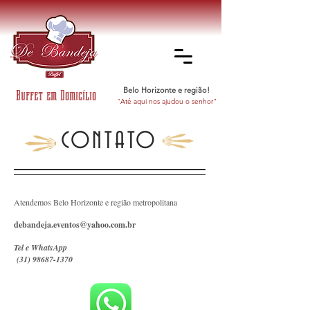
Belo Horizonte e região!
Buffet em Domicílio
"Até aqui nos ajudou o senhor"
CONTATO
Atendemos Belo Horizonte e região metropolitana
debandeja.eventos@yahoo.com.br
Tel e WhatsApp
(31) 98687-1370