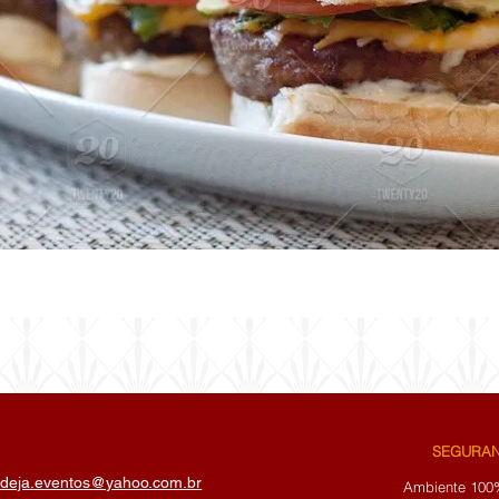
SEGURA
deja.eventos@yahoo.com.br
Ambiente 100