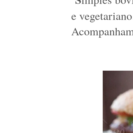
e vegetariano
Acompanhamen