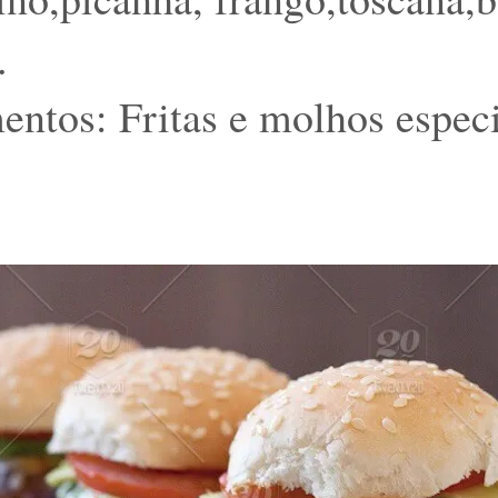
.
tos: Fritas e molhos especi