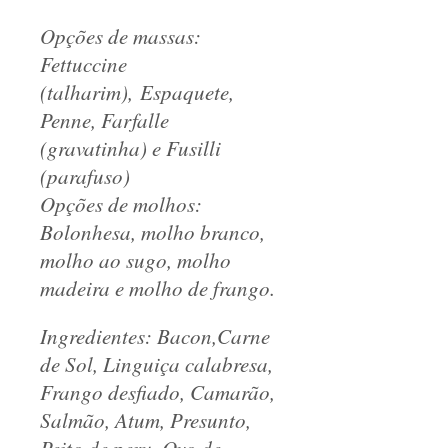
Opções de massas:
Fettuccine
(talharim), Espaquete,
Penne, Farfalle
(gravatinha) e Fusilli
(parafuso)
Opções de molhos:
Bolonhesa, molho branco,
molho ao sugo, molho
madeira e molho de frango.
Ingredientes: Bacon,Carne
de Sol, Linguiça calabresa,
Frango desfiado, Camarão,
Salmão, Atum, Presunto,