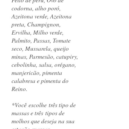
Peito de peru, Ovo de
codorna, alho poró,
Azeitona verde, Azeitona
preta, Champignon,
Ervilha, Milho verde,
Palmito, Passas, Tomate
seco, Mussarela, queijo
minas, Parmesão, catupiry,
cebolinha, salsa, orégano,
manjericão, pimenta
calabresa e pimenta do
Reino.
*Você escolhe três tipo de
massas e três tipos de
molhos que deseja na sua